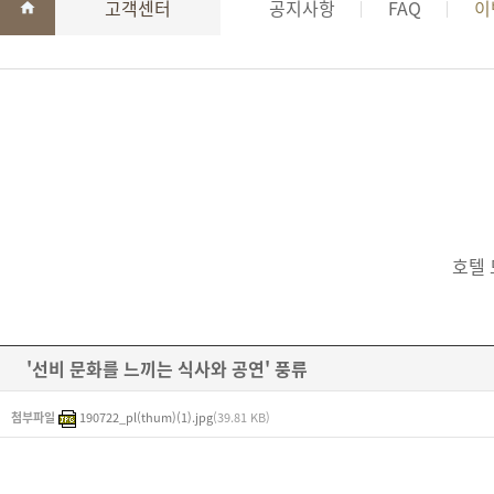
고객센터
공지사항
FAQ
이
호텔 
'선비 문화를 느끼는 식사와 공연' 풍류
첨부파일
190722_pl(thum)(1).jpg
(39.81 KB)