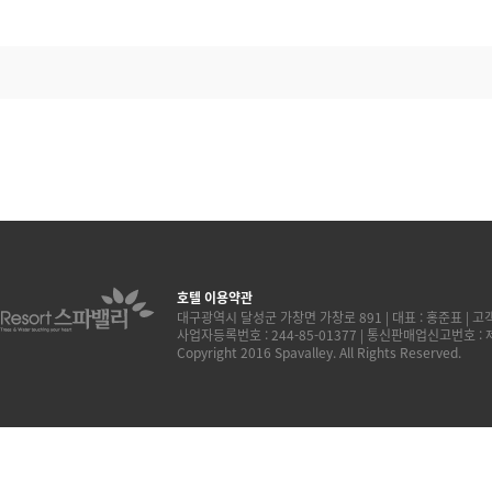
호텔 이용약관
대구광역시 달성군 가창면 가창로 891 | 대표 : 홍준표 | 고객센터
사업자등록번호 : 244-85-01377 | 통신판매업신고번호 :
Copyright 2016 Spavalley. All Rights Reserved.