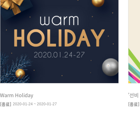
Warm Holiday
'선비
[종료]
[종료]
2020-01-24 ~ 2020-01-27