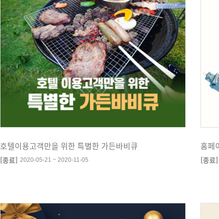
호텔이용고객만을 위한 특별한 가든바비큐
홈페
[종료]
[종료]
2020-05-21 ~ 2020-11-05