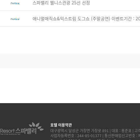
스파밸리 웰니스관광 25선 선정
애니멀매직쇼&익스트림 도그쇼 (주말공연) 이벤트기간 : 2017-
호텔 이용약관
대구광역시 달성군 가창면 가창로 891 | 대표 : 홍준표 | 고객센터
사업자등록번호 : 244-85-01377 | 통신판매업신고번호 :