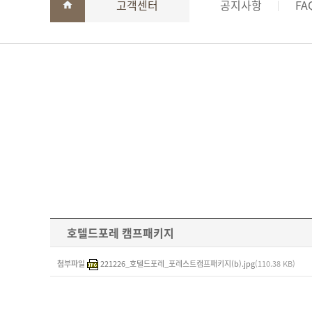
고객센터
공지사항
FA
호텔드포레 캠프패키지
첨부파일
221226_호텔드포레_포레스트캠프패키지(b).jpg
(110.38 KB)