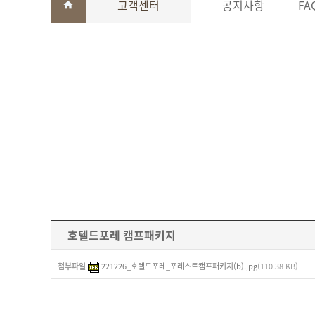
고객센터
공지사항
FA
호텔드포레 캠프패키지
첨부파일
221226_호텔드포레_포레스트캠프패키지(b).jpg
(110.38 KB)