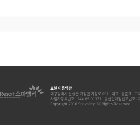
호텔 이용약관
대구광역시 달성군 가창면 가창로 891 | 대표 : 홍준표 | 고객센터
사업자등록번호 : 244-85-01377 | 통신판매업신고번호 :
Copyright 2016 Spavalley. All Rights Reserved.