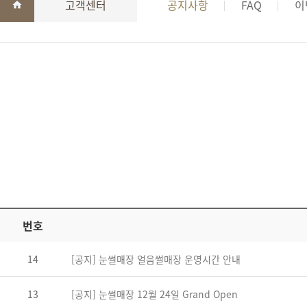
고객센터
공지사항
FAQ
이
번호
14
[공지] 눈썰매장 얼음썰매장 운영시간 안내
13
[공지] 눈썰매장 12월 24일 Grand Open