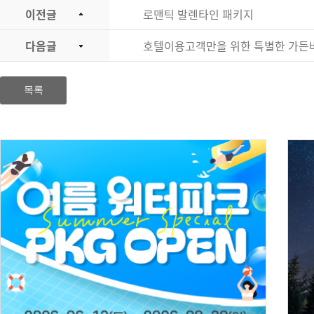
이전글
로맨틱 발렌타인 패키지
다음글
호텔이용고객만을 위한 특별한 가든
목록