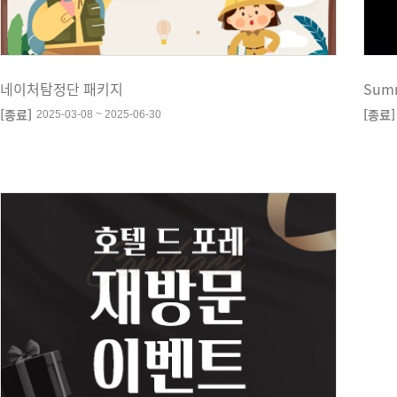
네이처탐정단 패키지
Sum
[종료]
[종료]
2025-03-08 ~ 2025-06-30