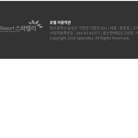
호텔 이용약관
대구광역시 달성군 가창면 가창로 891 | 대표 : 홍준표 | 고객센터
사업자등록번호 : 244-85-01377 | 통신판매업신고번호 :
Copyright 2016 Spavalley. All Rights Reserved.