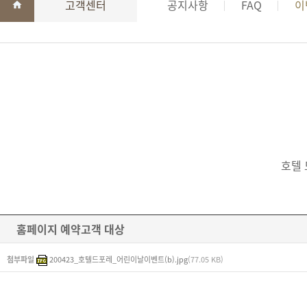
고객센터
공지사항
FAQ
이
호텔 
홈페이지 예약고객 대상
첨부파일
200423_호텔드포레_어린이날이벤트(b).jpg
(77.05 KB)