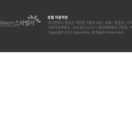
호텔 이용약관
대구광역시 달성군 가창면 가창로 891 | 대표 : 홍준표 | 고객센터
사업자등록번호 : 244-85-01377 | 통신판매업신고번호 :
Copyright 2016 Spavalley. All Rights Reserved.