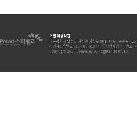
호텔 이용약관
대구광역시 달성군 가창면 가창로 891 | 대표 : 홍준표 | 고객센터
사업자등록번호 : 244-85-01377 | 통신판매업신고번호 :
Copyright 2016 Spavalley. All Rights Reserved.