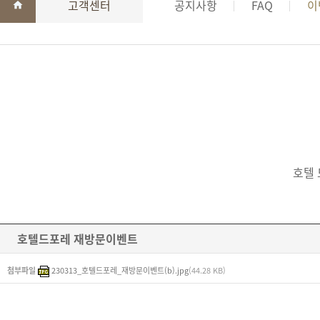
고객센터
공지사항
FAQ
이
호텔 
호텔드포레 재방문이벤트
첨부파일
230313_호텔드포레_재방문이벤트(b).jpg
(44.28 KB)