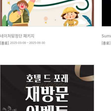
네이처탐정단 패키지
Sum
[종료]
[종료]
2025-03-08 ~ 2025-06-30