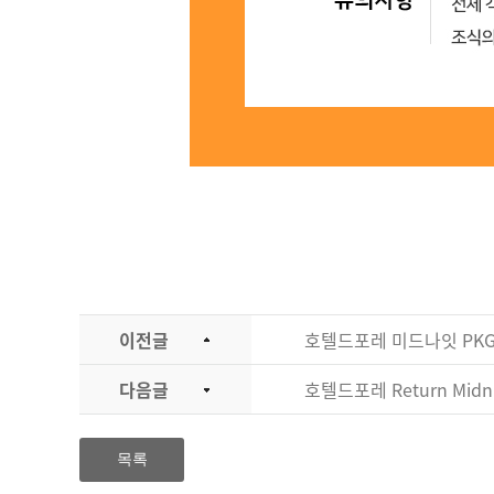
이전글
호텔드포레 미드나잇 PK
다음글
호텔드포레 Return Midni
목록