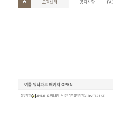
고객센터
공지사항
FA
여름 워터파크 패키지 OPEN
첨부파일
260526_호텔드포레_여름워터파크패키지(b).jpg
(76.33 KB)