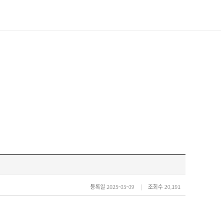
등록일
2025-05-09 |
조회수
20,191