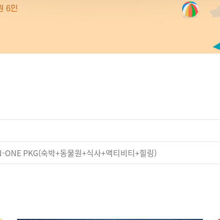
-IN-ONE PKG(숙박+동물원+식사+액티비티+힐링)