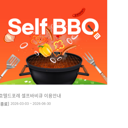
호텔드포레 셀프바비큐 이용안내
[종료]
2026-03-03 ~ 2026-06-30